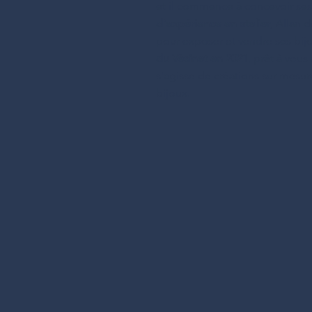
et il commence à concevoir ses
d’expérience en atelier
, Allan 
pour exposer et vendre ses bijoux
du Vésinet en 2021
, prêt à vou
s’agisse de créations sur mesur
bijoux.