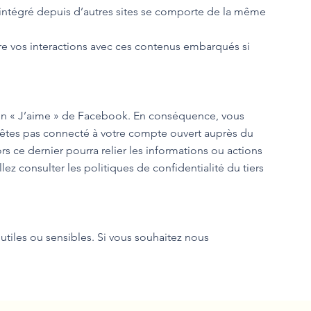
u intégré depuis d’autres sites se comporte de la même
ivre vos interactions avec ces contenus embarqués si
outon « J’aime » de Facebook. En conséquence, vous
n’êtes pas connecté à votre compte ouvert auprès du
rs ce dernier pourra relier les informations ou actions
ez consulter les politiques de confidentialité du tiers
utiles ou sensibles. Si vous souhaitez nous