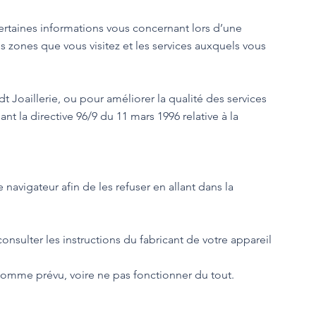
rtaines informations vous concernant lors d’une
s zones que vous visitez et les services auxquels vous
dt Joaillerie, ou pour améliorer la qualité des services
t la directive 96/9 du 11 mars 1996 relative à la
avigateur afin de les refuser en allant dans la
consulter les instructions du fabricant de votre appareil
 comme prévu, voire ne pas fonctionner du tout.