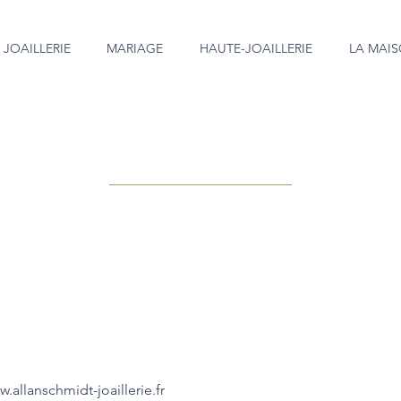
JOAILLERIE
MARIAGE
HAUTE-JOAILLERIE
LA MAI
.allanschmidt-joaillerie.fr