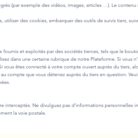
tégrés (par exemple des vidéos, images, articles …). Le conten
 utiliser des cookies, embarquer des outils de suivis tiers, su
aux fournis et exploités par des sociétés tierces, tels que le b
alisez dans une certaine rubrique de notre Plateforme. Si vous 
 Si vous êtes connecté à votre compte ouvert auprès du tiers, alo
ie au compte que vous détenez auprès du tiers en question. Veuill
nées.
e interceptés. Ne divulguez pas d’informations personnelles in
ment la voie postale.