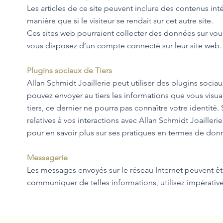
Les articles de ce site peuvent inclure des contenus in
manière que si le visiteur se rendait sur cet autre site.
Ces sites web pourraient collecter des données sur vous,
vous disposez d’un compte connecté sur leur site web.
Plugins sociaux de Tiers
Allan Schmidt Joaillerie peut utiliser des plugins soci
pouvez envoyer au tiers les informations que vous visu
tiers, ce dernier ne pourra pas connaître votre identité.
relatives à vos interactions avec Allan Schmidt Joailler
pour en savoir plus sur ses pratiques en termes de don
Messagerie
Les messages envoyés sur le réseau Internet peuvent êtr
communiquer de telles informations, utilisez impérative