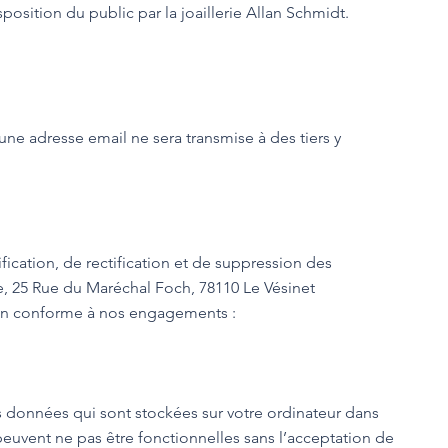
position du public par la joaillerie Allan Schmidt.
une adresse email ne sera transmise à des tiers y
fication, de rectification et de suppression des
e, 25 Rue du Maréchal Foch, 78110 Le Vésinet
 non conforme à nos engagements :
rs données qui sont stockées sur votre ordinateur dans
 peuvent ne pas être fonctionnelles sans l’acceptation de