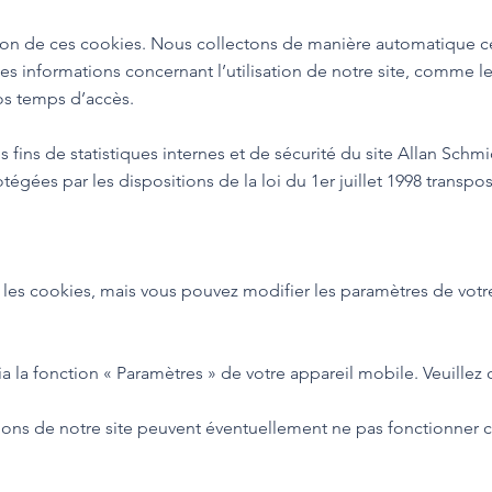
on de ces cookies. Nous collectons de manière automatique ce
es informations concernant l’utilisation de notre site, comme le
vos temps d’accès.
 fins de statistiques internes et de sécurité du site Allan Schmi
ées par les dispositions de la loi du 1er juillet 1998 transposan
s cookies, mais vous pouvez modifier les paramètres de votre n
ia la fonction « Paramètres » de votre appareil mobile. Veuillez 
ctions de notre site peuvent éventuellement ne pas fonctionner