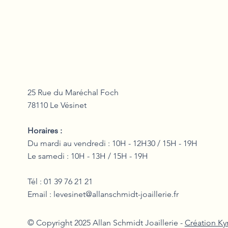
25 Rue du Maréchal Foch
78110 Le Vésinet
Horaires :
Du mardi au vendredi : 10H - 12H30 / 15H - 19H
Le samedi : 10H - 13H / 15H - 19H
Tél : 01 39 76 21 21
Email :
levesinet@allanschmidt-joaillerie.fr
© Copyright 2025 Allan Schmidt Joaillerie -
Création Kyr