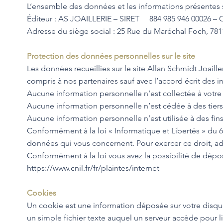
L’ensemble des données et les informations présentes sur
Éditeur : AS JOAILLERIE – SIRET 884 985 946 00026 
Adresse du siège social : 25 Rue du Maréchal Foch, 781
Protection des données personnelles sur le site
Les données recueillies sur le site Allan Schmidt Joaill
compris à nos partenaires sauf avec l’accord écrit des i
Aucune information personnelle n’est collectée à votre 
Aucune information personnelle n’est cédée à des tiers
Aucune information personnelle n’est utilisée à des fin
Conformément à la loi « Informatique et Libertés » du 6 
données qui vous concernent. Pour exercer ce droit, ad
Conformément à la loi vous avez la possibilité de dépo
https://www.cnil.fr/fr/plaintes/internet
Cookies
Un cookie est une information déposée sur votre disque 
un simple fichier texte auquel un serveur accède pour li