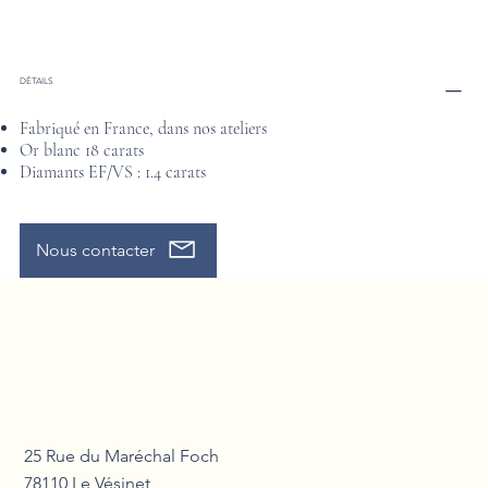
DÉTAILS
Fabriqué en France, dans nos ateliers
Or blanc 18 carats
Diamants EF/VS : 1.4 carats
Nous contacter
25 Rue du Maréchal Foch
78110 Le Vésinet