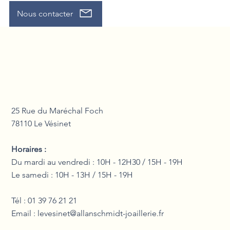
Nous contacter
25 Rue du Maréchal Foch
78110 Le Vésinet
Horaires :
Du mardi au vendredi : 10H - 12H30 / 15H - 19H
Le samedi : 10H - 13H / 15H - 19H
Tél : 01 39 76 21 21
Email :
levesinet@allanschmidt-joaillerie.fr